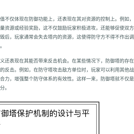
价值不仅体现在防御功能上，还表现在其对资源的控制上。例如
大量资源或经验奖励，这不仅鼓励玩家积极进攻，还能够促使双
摧毁后，玩家通常会失去塔内的资源，这使得防守方不得不作出
会。
意义还表现在其能否带来反击机会。在某些情况下，防御塔的存
效的反击。例如，在防守塔攻击敌方单位时，玩家可以利用其他
略合力，增强整个防守体系的有效性。这样一来，防御塔就不仅
部分。