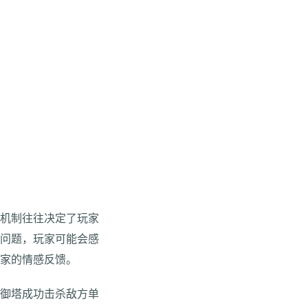
护机制往往决定了玩家
性问题，玩家可能会感
玩家的情感反馈。
防御塔成功击杀敌方单