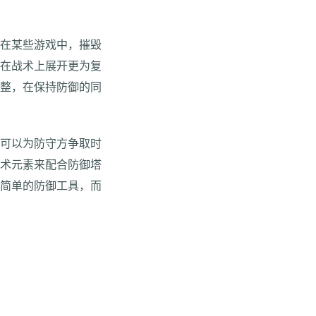
，在某些游戏中，摧毁
方在战术上展开更为复
调整，在保持防御的同
在可以为防守方争取时
战术元素来配合防御塔
是简单的防御工具，而