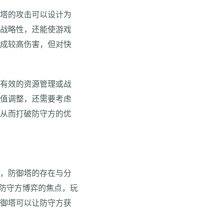
御塔的攻击可以设计为
的战略性，还能使游戏
造成较高伤害，但对快
过有效的资源管理或战
数值调整，还需要考虑
，从而打破防守方的优
先，防御塔的存在与分
与防守方博弈的焦点，玩
防御塔可以让防守方获