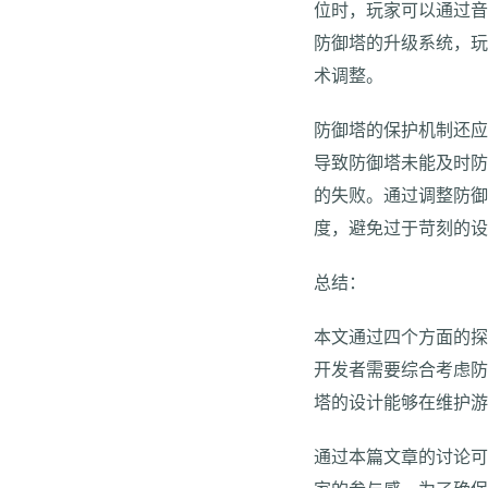
位时，玩家可以通过
防御塔的升级系统，
术调整。
防御塔的保护机制还
导致防御塔未能及时
的失败。通过调整防
度，避免过于苛刻的
总结：
本文通过四个方面的
开发者需要综合考虑
塔的设计能够在维护
通过本篇文章的讨论