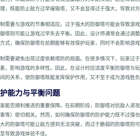
合理，既能防止敌方过早摧毁塔，又不会显得过于强大，导致对
机制需要与游戏的节奏相适应。过于强大的防御塔可能会导致游
防御塔则可能让游戏过早失去平衡。因此，设计师通常会通过调
等方式，确保防御塔在前期能够有效保护玩家，同时不会影响游
机制需要避免出现过度依赖塔防的局面。在很多情况下，玩家过
要素，影响游戏的多样性。因此，在设计时应适度平衡防御塔与
之间的关系，使防御塔既能发挥保护作用，又不至于成为游戏胜
防护能力与平衡问题
玩家能否顺利推进的重要保障。在前期阶段，防御塔对抗敌人进
伤害等）密切相关。然而，如何确保防御塔的防护能力既不过强
强大的防御塔可能让敌方感到无法突破，而过于脆弱的防御塔则
甚至导致游戏体验不佳。