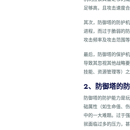
足够高，且攻击速度
其次，防御塔的防护
进程，而过于脆弱的
攻击频率及攻击范围
最后，防御塔的保护
导致其忽视其他战略
技能、资源管理等）
2、防御塔的
防御塔的防护能力是
础属性（如生命值、
中的一大难题。过于
就面临过多的压力，