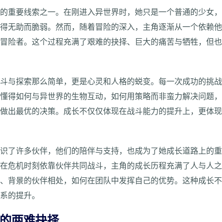
说的重要线索之一。在刚进入异世界时，她只是一个普通的少女
显得无助而脆弱。然而，随着冒险的深入，主角逐渐从一个依赖
的冒险者。这个过程充满了艰难的抉择、巨大的痛苦与牺牲，但
战斗与探索那么简单，更是心灵和人格的蜕变。每一次成功的挑
始懂得如何与异世界的生物互动，如何用策略而非蛮力解决问题
，做出最优的决策。成长不仅仅体现在战斗能力的提升上，更体
结识了许多伙伴，他们的陪伴与支持，也成为了她成长道路上的
够在危机时刻依靠伙伴共同战斗，主角的成长历程充满了人与人
格、背景的伙伴相处，如何在团队中发挥自己的优势。这种成长
关系的提升。
机的两难抉择