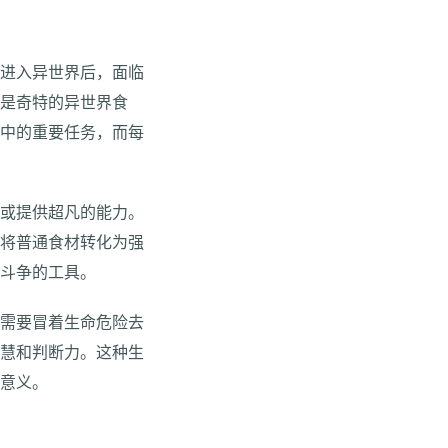
角进入异世界后，面临
还是奇特的异世界食
程中的重要任务，而每
痛或提供超凡的能力。
能将普通食材转化为强
法斗争的工具。
至需要冒着生命危险去
智慧和判断力。这种生
征意义。