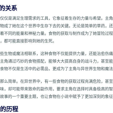
的关系
不仅仅是满足生理需求的工具，它象征着生存的力量与希望。主
食物成了她在这个世界中生存下去的关键。无论是简单的草药，
含着不同的能量和神秘力量。食物的获取与制作成为了她冒险过
用，都可能直接影响到她的生死。
某些生物或魔法相联系，这种食物不仅能提供力量，还能治愈伤
，主角通过巧妙的食物搭配，能够大大提高自身的战斗力，甚至
让食物不仅是生活中的必需品，更成为了主角与异世界生物和魔
是那么简单。在异世界中，有一些食物的获取过程充满危险，甚
美味，却可能带来致命的副作用，要求主角在选择时具备极高的
了故事的一个重要主题，也让食物在小说中赋予了更加深刻的象
险的历程