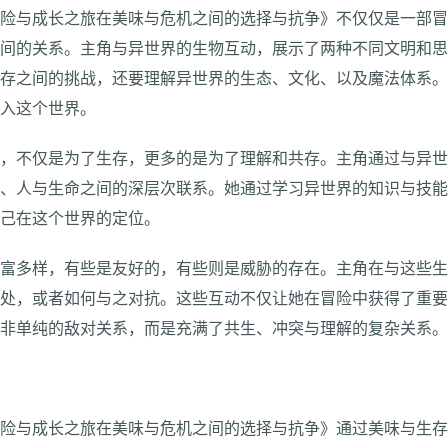
冒险与成长之旅在美味与危机之间的选择与抗争》不仅仅是一部
之间的关系。主角与异世界的生物互动，展示了两种不同文明和
生存之间的挑战，还要理解异世界的生态、文化、以及魔法体系
融入这个世界。
道，不仅是为了生存，更多的是为了理解和共存。主角通过与异
法、人与生命之间的深层次联系。她通过学习异世界的知识与技
自己在这个世界的定位。
丰富多样，有些是友好的，有些则是威胁的存在。主角在与这些
共处，或者如何与之对抗。这些互动不仅让她在冒险中获得了重
并非单纯的敌对关系，而是充满了共生、冲突与理解的复杂关系
冒险与成长之旅在美味与危机之间的选择与抗争》通过美味与生