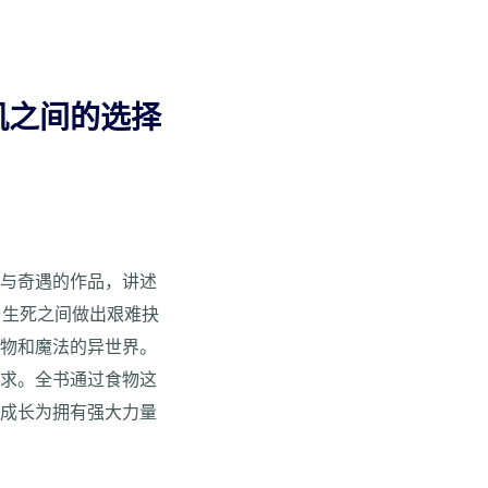
机之间的选择
想与奇遇的作品，讲述
与生死之间做出艰难抉
生物和魔法的异世界。
追求。全书通过食物这
女成长为拥有强大力量