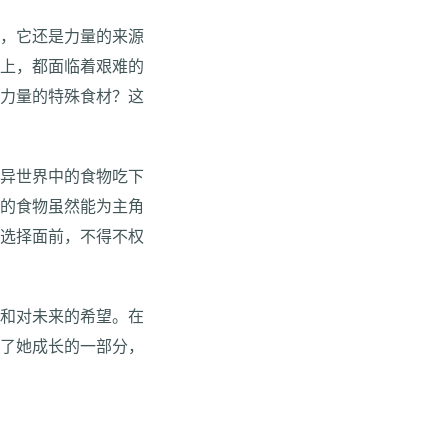
子，它还是力量的来源
择上，都面临着艰难的
大力量的特殊食材？这
些异世界中的食物吃下
险的食物虽然能为主角
种选择面前，不得不权
度和对未来的希望。在
为了她成长的一部分，