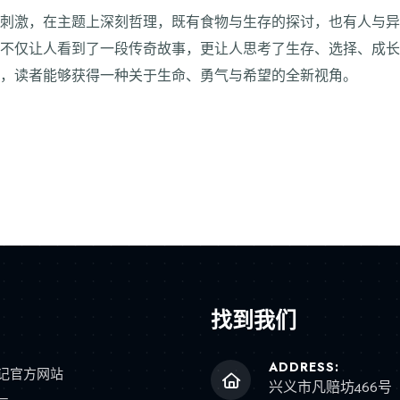
张刺激，在主题上深刻哲理，既有食物与生存的探讨，也有人与
，不仅让人看到了一段传奇故事，更让人思考了生存、选择、成
品，读者能够获得一种关于生命、勇气与希望的全新视角。
找到我们
ADDRESS:
记官方网站
兴义市凡赔坊466号