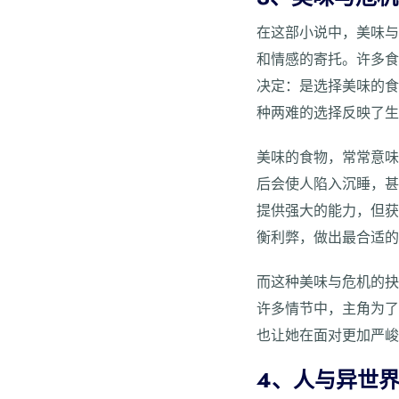
在这部小说中，美味
和情感的寄托。许多
决定：是选择美味的
种两难的选择反映了
美味的食物，常常意
后会使人陷入沉睡，
提供强大的能力，但
衡利弊，做出最合适
而这种美味与危机的
许多情节中，主角为
也让她在面对更加严
4、人与异世