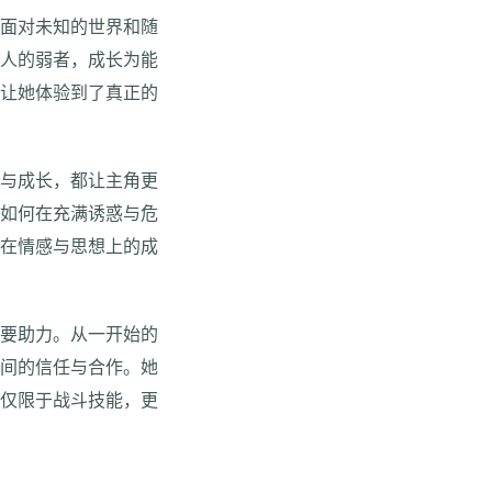
，面对未知的世界和随
他人的弱者，成长为能
也让她体验到了真正的
战与成长，都让主角更
，如何在充满诱惑与危
现在情感与思想上的成
重要助力。从一开始的
之间的信任与合作。她
不仅限于战斗技能，更