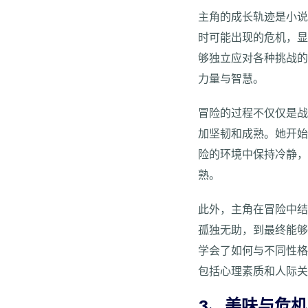
主角的成长轨迹是小
时可能出现的危机，
够独立应对各种挑战
力量与智慧。
冒险的过程不仅仅是
加坚韧和成熟。她开
险的环境中保持冷静
熟。
此外，主角在冒险中
孤独无助，到最终能
学会了如何与不同性
包括心理素质和人际
3、美味与危