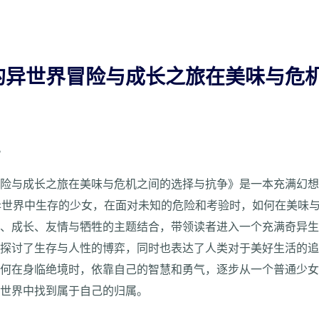
的异世界冒险与成长之旅在美味与危
6
冒险与成长之旅在美味与危机之间的选择与抗争》是一本充满幻
异世界中生存的少女，在面对未知的危险和考验时，如何在美味
险、成长、友情与牺牲的主题结合，带领读者进入一个充满奇异
，探讨了生存与人性的博弈，同时也表达了人类对于美好生活的
如何在身临绝境时，依靠自己的智慧和勇气，逐步从一个普通少
异世界中找到属于自己的归属。