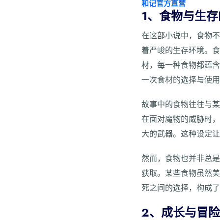
和记官方直营
1、食物与生存
在这部小说中，食物
着严峻的生存环境。
材，每一种食物都蕴
一次食材的选择与使
故事中的食物往往与
在面对魔物的威胁时
大的武器。这种设定
然而，食物也并非总
获取。某些食物虽然
死之间的选择，构成
2、成长与冒