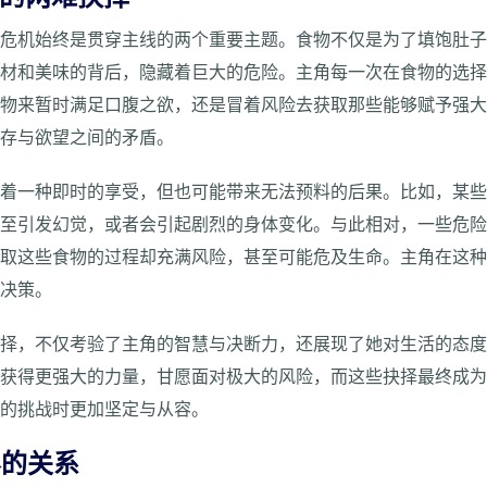
与危机始终是贯穿主线的两个重要主题。食物不仅是为了填饱肚
食材和美味的背后，隐藏着巨大的危险。主角每一次在食物的选
食物来暂时满足口腹之欲，还是冒着风险去获取那些能够赋予强
生存与欲望之间的矛盾。
味着一种即时的享受，但也可能带来无法预料的后果。比如，某
甚至引发幻觉，或者会引起剧烈的身体变化。与此相对，一些危
获取这些食物的过程却充满风险，甚至可能危及生命。主角在这
的决策。
抉择，不仅考验了主角的智慧与决断力，还展现了她对生活的态
了获得更强大的力量，甘愿面对极大的风险，而这些抉择最终成
峻的挑战时更加坚定与从容。
界的关系