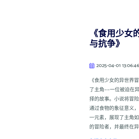
《食用少女
与抗争》
2025-04-01 13:06:4
《食用少女的异世界
了主角——一位被迫在
择的故事。小说将冒
通过食物的象征意义
一元素，展现了主角
的冒险者，并最终在