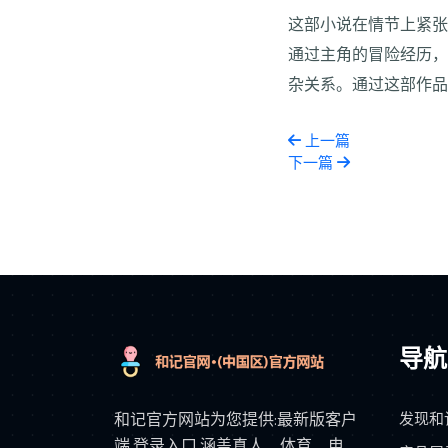
这部小说在情节上紧
通过主角的冒险经历
杂关系。通过这部作
上一篇
下一篇
导航
发现和
和记官方网站为您提供:最新版客户
端,登录入口,涵盖真人、体育、电